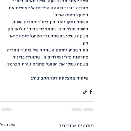
ומיד לאחר מכן בשעה 19:00 תאחר בית"ר 
אחוזה בורגר רוממה מילדים א' לאומית את 
הפועל חיפה אריה. 
משחק נוסף יהיה בין בית"ר אחוזה השוק 
הישיר מילדים ב' שתתארח בביה"ס ליאו בק 
בשעה 19:00 במשחק נגד הפועל חיפה ליאו 
בק.
את השבוע יחתום משחקה של בית"ר אחוזה 
פתרונות נדל"ן מילדים ב', שתארח בדינור 
בשעה 19:00 את הפועל מתנ"ס טירת הכרמל.
שיהיה בהצלחה לכל הקבוצות!
הצג הכול
פוסטים אחרונים