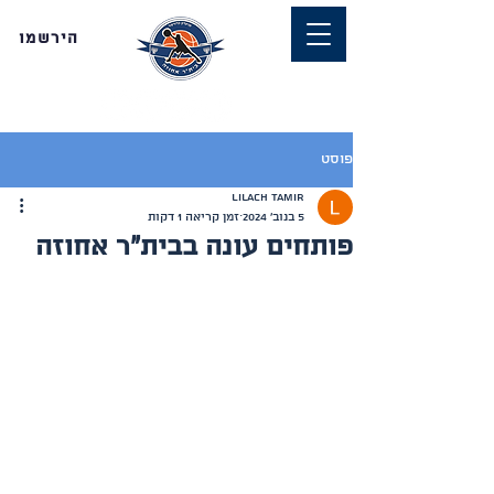
הירשמו
פוסט
Lilach Tamir
5 בנוב׳ 2024
זמן קריאה 1 דקות
פותחים עונה בבית"ר אחוזה