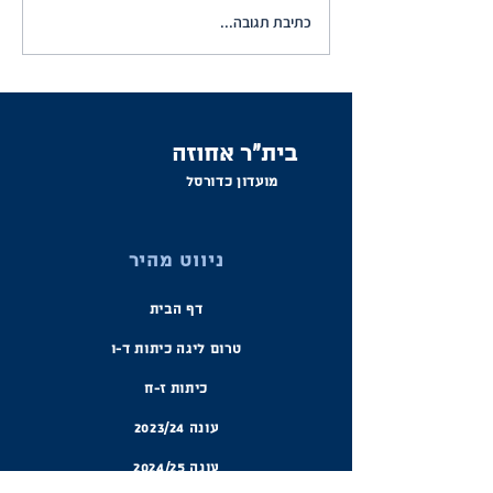
כתיבת תגובה...
תוצאות השבוע ולו"ז
משחקים
בית"ר אחוזה
מועדון כדורסל
ניווט מהיר
דף הבית
טרום ליגה
כיתות ד-ו
כיתות ז-ח
עונה 2023/24
עונה 2024/25