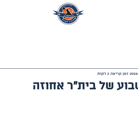
ים
אימונים אישיים
הצוות המקצועי
חדשות
מדיה
הב
זמן קריאה 2 דקות
וע של בית"ר אחוזה