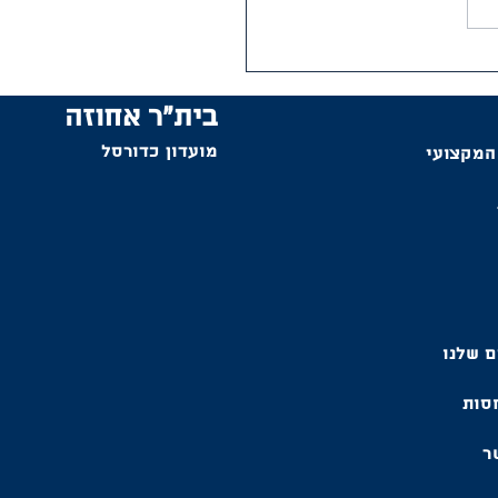
ת השבוע ולו"ז משחקים
בית"ר אחוזה
מועדון כדורסל
המקצועי
ם שלנו
חסות
ר