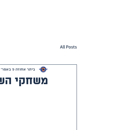
דף הבית
שכבות גיל
מחנות אימונ
All Posts
ביתר אחוזה
5 באפר׳ 2024
משחקי השב