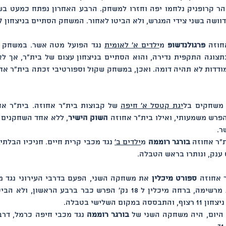
 בשני צידי המגרש, ולא הביטו לאחור. המשחק הסתיים בניצחון 44-57 לבית"ר.
חוזה 
פרגולנדשופ
 מ
ילדים א' לאומית
 משחקים בל
יגת קטסל א' חיפה
 של קבוצות בית"ר אחוזה. בית"ר אח
פרש משמעותי, ואילו בית"ר אחוזה 
השוק הישיר
"ר אחוזה 
בורגר רוממה
 מ
ילדים ב'
 ענק, ונותרו בראש הטבלה. 
 אחוזה 
ספורט מיכלין
היום, היה משחקה השני של 
בורגר רוממה