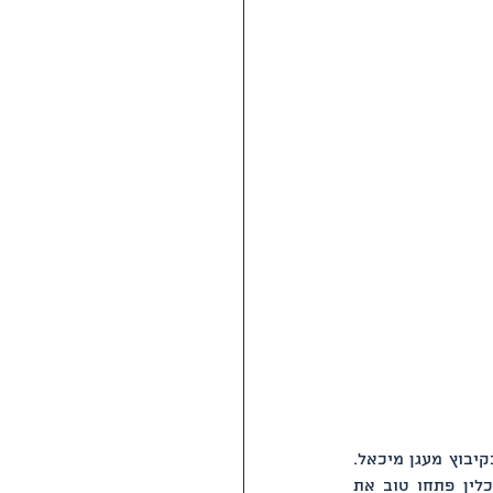
 נגד הפועל חוף כרמל מרכז בקיבוץ מעגן מיכאל. 
חניכיו של אילן לביא הגיעו למשחק קשוח באולם ביתי מאוד, עם קבוצה מאומנת היטב. מיכלין פתחו טוב את 