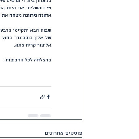
בניצחון בית"רי מרשים 31-90.
מי שהשלימו את היום המו
אחוזה 
נירוונה
 ניצחה את ה
אליצור קרית אתא. 
בהצלחה לכל הקבוצות!
פוסטים אחרונים